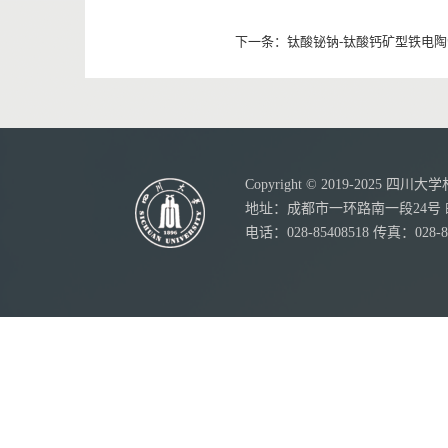
下一条：
钛酸铋钠-钛酸钙矿型铁电
Copyright © 2019-20
地址：成都市一环路南一段24号 邮
电话：028-85408518 传真：028-8