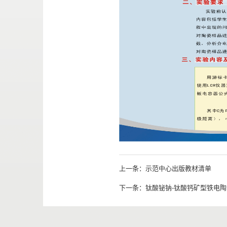
上一条：
示范中心出版教材清单
下一条：
钛酸铋钠-钛酸钙矿型铁电