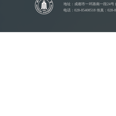
地址：成都市一环路南一段24号 邮
电话：028-85408518 传真：028-8