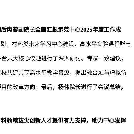
。
随后冉蓉副院长全面汇报示范中心
2025
年度工作成
规划、材料类未来学习中心建设、高水平实验课程群与
平台六大核心议题进行了深入研讨。专家一致建议，
院校共建共享高水平教学资源，提出融合
AI
与虚拟仿
项目的改革方向。最后，
杨伟院长进行了会议总结，
材料领域拔尖创新人才提供有力支撑，助力中心发挥