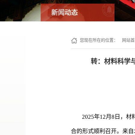
新闻动态
您现在所在的位置：
网站首
转：材料科学
2025
年
12
月
8
日，材
合的形式顺利召开。来自