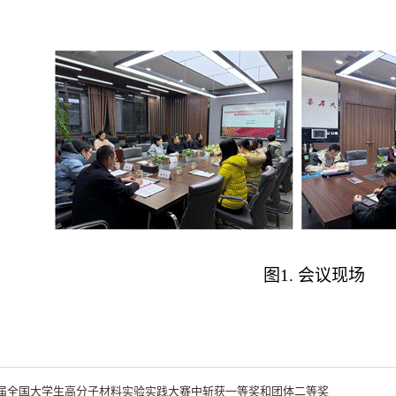
图
1.
会议现场
届全国大学生高分子材料实验实践大赛中斩获一等奖和团体二等奖