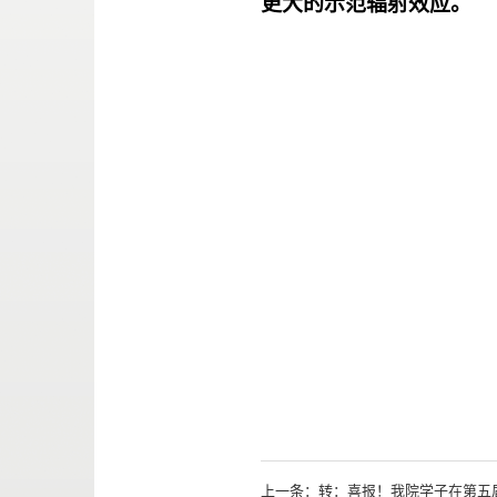
更大的示范辐射效应。
上一条：
转：喜报！我院学子在第五