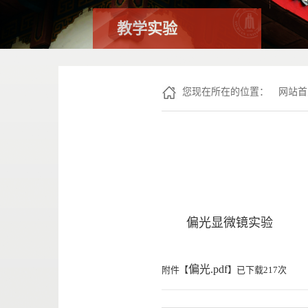
教学实验
您现在所在的位置：
网站首
偏光显微镜实验
偏光.pdf
附件【
】已下载
217
次