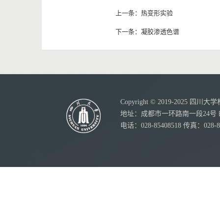
上一条：
热变形实验
下一条：
凝胶渗透色谱
Copyright © 2019-20
地址：成都市一环路南一段24号 邮
电话：028-85408518 传真：028-8