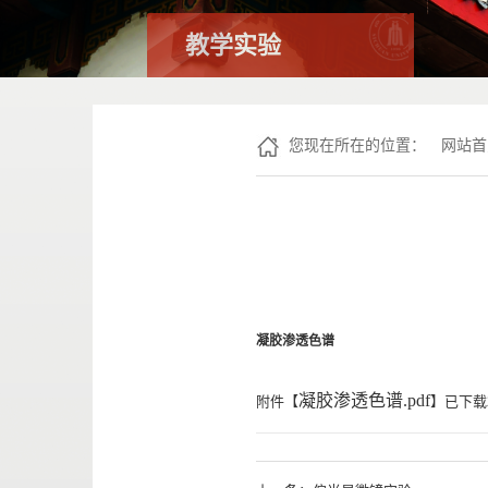
教学实验
您现在所在的位置：
网站首
凝胶渗透色谱
凝胶渗透色谱.pdf
附件【
】已下载