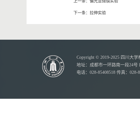
上一条：
偏光显微镜实验
下一条：
拉伸实验
Copyright © 2019-20
地址：成都市一环路南一段24号 邮
电话：028-85408518 传真：028-8