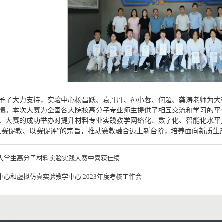
予了大力支持，实验中心杨昌跃、袁丹丹、孙小蓉、何超、龚涛老师为大
绩。本次大赛为全国各大院校高分子专业师生提供了相互交流和学习的平
。大赛的成功举办对提升材料专业实践教学网络化、数字化、智能化水平
以赛促教、以赛促评”的宗旨，推动赛教融合迈上新台阶，培养面向新质
大学生高分子材料实验实践大赛中喜获佳绩
心和虚拟仿真实验教学中心 2023年度考核工作会