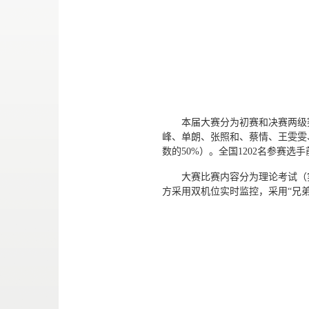
本届大赛分为初赛和决赛两级赛
峰、单朗、张照和、蔡情、王雯雯
数的50%）。全国1202名参赛
大赛比赛内容分为理论考试（
方采用双机位实时监控，采用“兄