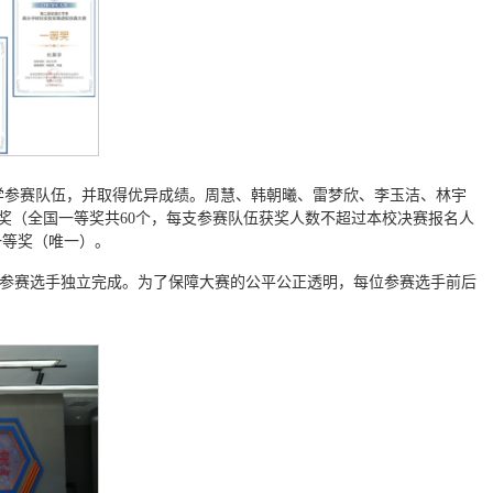
川大学参赛队伍，并取得优异成绩。周慧、韩朝曦、雷梦欣、李玉洁、林宇
等奖（全国一等奖共60个，每支参赛队伍获奖人数不超过本校决赛报名人
一等奖（唯一）。
位参赛选手独立完成。为了保障大赛的公平公正透明，每位参赛选手前后
。