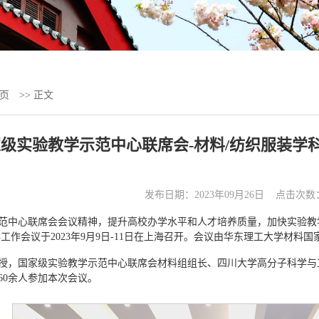
页
>> 正文
级实验教学示范中心联席会-材料/纺织服装学科
发布日期：2023年09月26日 点击次数
范中心联席会会议精神，提升高校办学水平和人才培养质量，加快实验教
年工作会议于2023年9月9日-11日在上海召开。会议由华东理工大学材料
授，国家级实验教学示范中心联席会材料组组长、四川大学高分子科学与工
60余人参加本次会议。