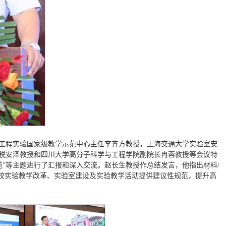
工程实验国家级教学示范中心主任李齐方教授，上海交通大学实验室安
税安泽教授和四川大学高分子科学与工程学院副院长冉蓉教授等会议特
范”等主题进行了汇报和深入交流。赵长生教授作总结发言，他指出材料/
高校实验教学改革、实验室建设及实验教学活动提供建议性规范，提升高