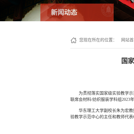
新闻动态
您现在所在的位置：
网站首
国家
为贯彻落实国家级实验教学示
联席会材料/纺织服装学科组2023
华东理工大学副校长朱为宏教
验教学示范中心的主任和教师代表