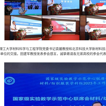
理工大学材料科学与工程学院党委书记袁媛教授和北京科技大学新材料技
办单位的交接。田建军教授发表参会感言，诚挚邀请各兄弟高校的参会代