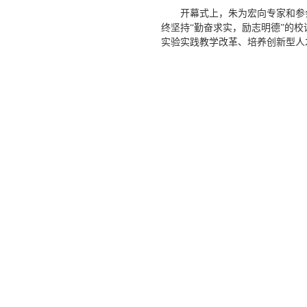
开幕式上，朱为宏向专家和参
终坚持“勤奋求实，励志明德”的
实验实践教学改革、培养创新型人