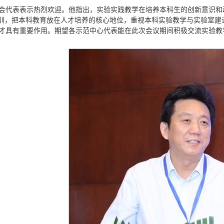
会代表表示热烈欢迎。他指出，实验实践教学在培养本科生的创新意识和
校训，把本科教育放在人才培养的核心地位，重视本科实验教学与实验室
才具有重要作用。期望各示范中心代表能在此次会议期间积极交流实验教