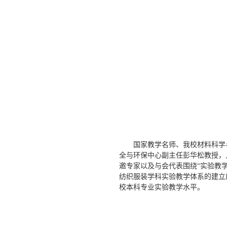
国家教学名师、我校材料科学
全与环保中心副主任彭华松教授，
邀专家以及与会代表围绕“实验教
纺织服装学科实验教学体系的建立
校本科专业实验教学水平。