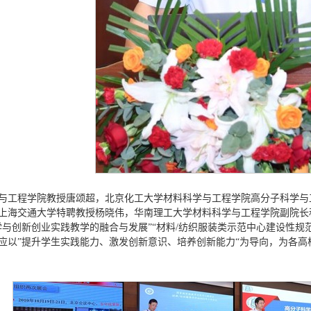
与工程学院教授唐颂超，北京化工大学材料科学与工程学院高分子科学与
上海交通大学特聘教授杨晓伟，华南理工大学材料科学与工程学院副院长
学与创新创业实践教学的融合与发展”“材料/纺织服装类示范中心建设性规
应以”提升学生实践能力、激发创新意识、培养创新能力“为导向，为各