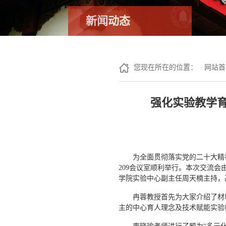
新闻动态
您现在所在的位置：
网站首
强化实验教学
为全面贯彻落实党的二十大精神
209会议室顺利举行。本次交流
学院实验中心副主任周天楠主持，
冉蓉教授首先为大家介绍了材
主的中心育人理念及技术赋能实验