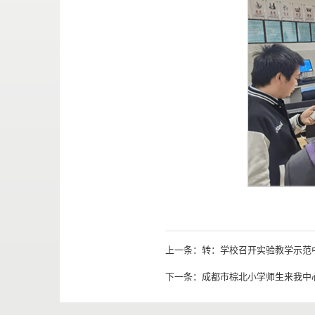
上一条：
转：学校召开实验教学示范中
下一条：
成都市棕北小学师生来我中