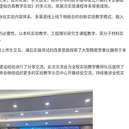
础扎实，技术先进，学生自主，教师引导的教学指导模式开展的专业基础
虚拟仿真教学实验》的多元化、高层次实验课程体系探索成效。
模块化实验内容体系、多渠道线上线下相结合的创新实验教学模式、融入
学的必要性，以本科实验教学、工程理论研究生课程教学、高分子材料实
。
、课上师生交互、课后实操测试的改革思路探索了大型精密贵重仪器用于本
建设经验进行了分享交流。此次交流会为全校实验教学教师队伍提供了
将会继续组织更多的实验教学示范中心开展经验交流，持续推进全校实